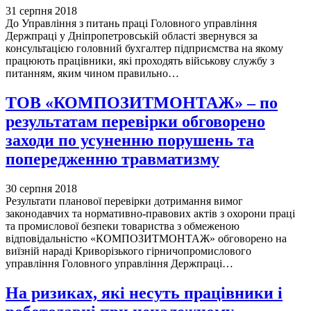
31 серпня 2018
До Управління з питань праці Головного управління
Держпраці у Дніпропетровській області звернувся за
консультацією головний бухгалтер підприємства на якому
працюють працівники, які проходять військову службу з
питанням, яким чином правильно…
ТОВ «КОМПОЗИТМОНТАЖ» – по
результатам перевірки обговорено
заходи по усуненню порушень та
попередженню травматизму
30 серпня 2018
Результати планової перевірки дотримання вимог
законодавчих та нормативно-правових актів з охорони праці
та промислової безпеки товариства з обмеженою
відповідальністю «КОМПОЗИТМОНТАЖ» обговорено на
виїзній нараді Криворізького гірничопромислового
управління Головного управління Держпраці…
На ризиках, які несуть працівники і