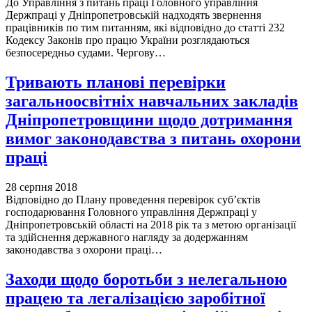
До Управління з питань праці Головного управління
Держпраці у Дніпропетровській надходять звернення
працівників по тим питанням, які відповідно до статті 232
Кодексу Законів про працю України розглядаються
безпосередньо судами. Чергову…
Тривають планові перевірки
загальноосвітніх навчальних закладів
Дніпропетровщини щодо дотримання
вимог законодавства з питань охорони
праці
28 серпня 2018
Відповідно до Плану проведення перевірок суб’єктів
господарювання Головного управління Держпраці у
Дніпропетровській області на 2018 рік та з метою організації
та здійснення державного нагляду за додержанням
законодавства з охорони праці…
Заходи щодо боротьби з нелегальною
працею та легалізацією заробітної