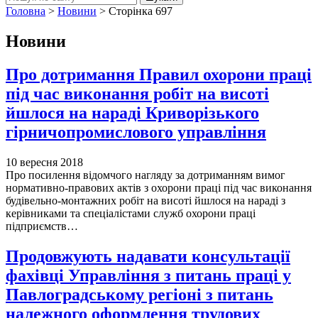
Головна
>
Новини
>
Сторінка 697
Новини
Про дотримання Правил охорони праці
під час виконання робіт на висоті
йшлося на нараді Криворізького
гірничопромислового управління
10 вересня 2018
Про посилення відомчого нагляду за дотриманням вимог
нормативно-правових актів з охорони праці під час виконання
будівельно-монтажних робіт на висоті йшлося на нараді з
керівниками та спеціалістами служб охорони праці
підприємств…
Продовжують надавати консультації
фахівці Управління з питань праці у
Павлоградському регіоні з питань
належного оформлення трудових