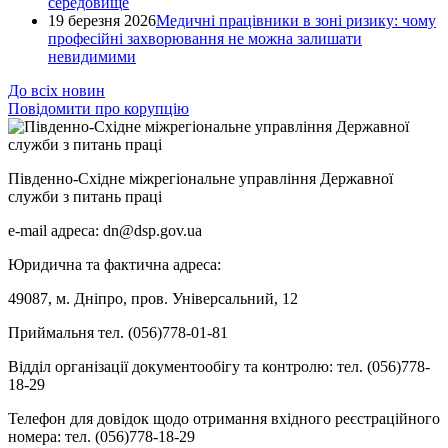
середовище
19 березня 2026
Медичні працівники в зоні ризику: чому
професійні захворювання не можна залишати
невидимими
До всіх новин
Повідомити про корупцію
Південно-Східне міжрегіональне управління Державної
служби з питань праці
e-mail адреса: dn@dsp.gov.ua
Юридична та фактична адреса:
49087, м. Дніпро, пров. Універсальний, 12
Приймальня тел. (056)778-01-81
Відділ організації документообігу та контролю: тел. (056)778-
18-29
Телефон для довідок щодо отримання вхідного реєстраційного
номера: тел. (056)778-18-29