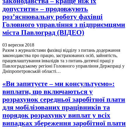
законодавства – краще ніж їх
допустити» – продовжують
роз’яснювальну роботу фахівці
Головного управління з підприємцями
міста Павлоград (ВІДЕО)
03 вересня 2018
Разом з журналістами фахівці відділу з питань додержання
законодавства про працю, застрахованих осіб, зайнятість,
працевлаштування інвалідів та з питань дитячої праці у
Павлоградському регіоні Головного управління Держпраці у
Дніпропетровській області…
«Ви запитуєте – ми консультуємо»:
виплати, що включаються у
розрахунок середньої заробітної плати
для мобілізованих працівників та
порядок розрахунку виплат у всіх
випадках збереження заробітної плати