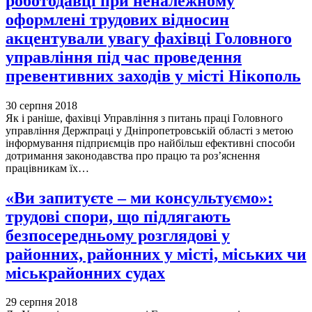
роботодавці при неналежному
оформлені трудових відносин
акцентували увагу фахівці Головного
управління під час проведення
превентивних заходів у місті Нікополь
30 серпня 2018
Як і раніше, фахівці Управління з питань праці Головного
управління Держпраці у Дніпропетровській області з метою
інформування підприємців про найбільш ефективні способи
дотримання законодавства про працю та роз’яснення
працівникам їх…
«Ви запитуєте – ми консультуємо»:
трудові спори, що підлягають
безпосередньому розглядові у
районних, районних у місті, міських чи
міськрайонних судах
29 серпня 2018