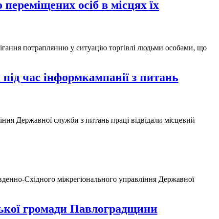
переміщених осіб в місцях їх
бігання потраплянню у ситуацію торгівлі людьми особами, що
 під час інформкампанії з питань
іння Державної служби з питань праці відвідали місцевий
Південно-Східного міжрегіонального управління Державної
вської громади Павлоградщини