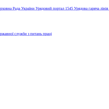
рховна Рада України
Урядовий портал
1545 Урядова гаряча лінія
ржавної служби з питань праці