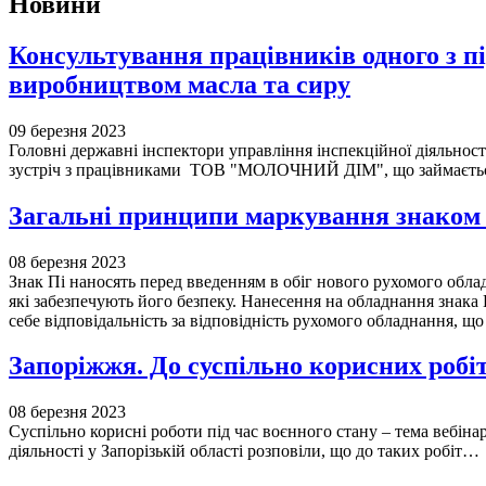
Новини
Консультування працівників одного з п
виробництвом масла та сиру
09 березня 2023
Головні державні інспектори управління інспекційної діяльнос
зустріч з працівниками ТОВ "МОЛОЧНИЙ ДІМ", що займаєтьс
Загальні принципи маркування знаком
08 березня 2023
Знак Пі наносять перед введенням в обіг нового рухомого обла
які забезпечують його безпеку. Нанесення на обладнання знака 
себе відповідальність за відповідність рухомого обладнання, 
Запоріжжя. До суспільно корисних робі
08 березня 2023
Суспільно корисні роботи під час воєнного стану – тема вебіна
діяльності у Запорізькій області розповіли, що до таких робіт…