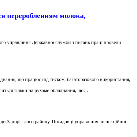
ся переробленням молока,
ного управління Державної служби з питань праці провели
аднання, що працює під тиском, багаторазового використання,
оситься тільки на рухоме обладнання, що…
ади Запорізького району. Посадовці управління інспекційної