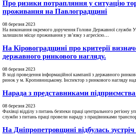
Про ризики потрапляння у ситуацію тор
проживання на Павлоградщині
08 березня 2023
На виконання окремого доручення Голови Державної служби Укр
залишили місце проживання у зв’язку з агресією…
На Кіровоградщині про критерії визнач
державного ринкового нагляду.
08 березня 2023
В ході проведення інформаційної кампанії з державного ринков
ринок у м. Кропивницькому. Інспектор з ринкового нагляду на
Нарада з представниками підприємства
08 березня 2023
Фахівці відділу з питань безпеки праці центрального регіону 
служби з питань праці провели нараду з працівниками трансп
На Дніпропетровщині відбулась зустріч