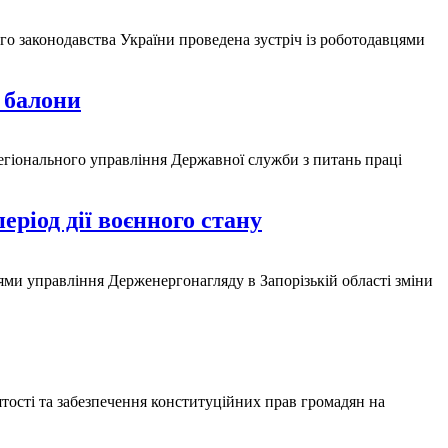
о законодавства України проведена зустріч із роботодавцями
і балони
егіонального управління Державної служби з питань праці
еріод дії воєнного стану
ями управління Держенергонагляду в Запорізькій області зміни
тості та забезпечення конституційних прав громадян на