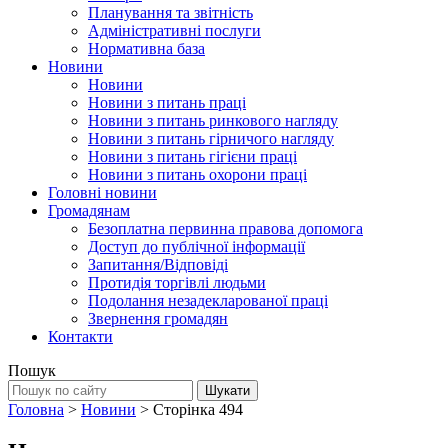
Планування та звітність
Адміністративні послуги
Нормативна база
Новини
Новини
Новини з питань праці
Новини з питань ринкового нагляду
Новини з питань гірничого нагляду
Новини з питань гігієни праці
Новини з питань охорони праці
Головні новини
Громадянам
Безоплатна первинна правова допомога
Доступ до публічної інформації
Запитання/Відповіді
Протидія торгівлі людьми
Подолання незадекларованої праці
Звернення громадян
Контакти
Пошук
Головна
>
Новини
>
Сторінка 494