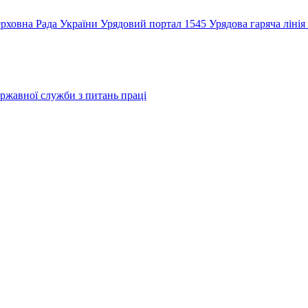
рховна Рада України
Урядовий портал
1545 Урядова гаряча лінія
ржавної служби з питань праці