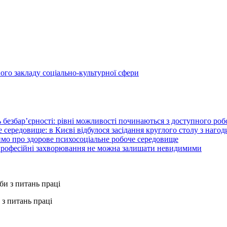
ого закладу соціально-культурної сфери
 безбар’єрності: рівні можливості починаються з доступного ро
 середовище: в Києві відбулося засідання круглого столу з нагод
ймо про здорове психосоціальне робоче середовище
 професійні захворювання не можна залишати невидимими
з питань праці