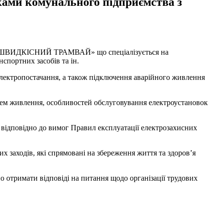
иками комунального підприємства з
КП «ШВИДКІСНИЙ ТРАМВАЙ» що спеціалізується на
спортних засобів та ін.
електропостачання, а також підключення аварійного живлення
стем живлення, особливостей обслуговування електроустановок
відповідно до вимог Правил експлуатації електрозахисних
х заходів, які спрямовані на збереження життя та здоров’я
о отримати відповіді на питання щодо організації трудових