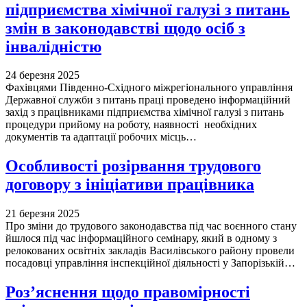
підприємства хімічної галузі з питань
змін в законодавстві щодо осіб з
інвалідністю
24 березня 2025
Фахівцями Південно-Східного міжрегіонального управління
Державної служби з питань праці проведено інформаційний
захід з працівниками підприємства хімічної галузі з питань
процедури прийому на роботу, наявності необхідних
документів та адаптації робочих місць…
Особливості розірвання трудового
договору з ініціативи працівника
21 березня 2025
Про зміни до трудового законодавства під час воєнного стану
йшлося під час інформаційного семінару, який в одному з
релокованих освітніх закладів Василівського району провели
посадовці управління інспекційної діяльності у Запорізькій…
Роз’яснення щодо правомірності