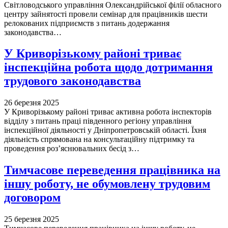
Світловодського управління Олександрійської філії обласного
центру зайнятості провели семінар для працівників шести
релокованих підприємств з питань додержання
законодавства…
У Криворізькому районі триває
інспекційна робота щодо дотримання
трудового законодавства
26 березня 2025
У Криворізькому районі триває активна робота інспекторів
відділу з питань праці південного регіону управління
інспекційної діяльності у Дніпропетровській області. Їхня
діяльність спрямована на консультаційну підтримку та
проведення роз’яснювальних бесід з…
Тимчасове переведення працівника на
іншу роботу, не обумовлену трудовим
договором
25 березня 2025