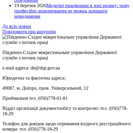
середовище
19 березня 2026
Медичні працівники в зоні ризику: чому
професійні захворювання не можна залишати
невидимими
До всіх новин
Повідомити про корупцію
Південно-Східне міжрегіональне управління Державної
служби з питань праці
e-mail адреса: dn@dsp.gov.ua
Юридична та фактична адреса:
49087, м. Дніпро, пров. Універсальний, 12
Приймальня тел. (056)778-01-81
Відділ організації документообігу та контролю: тел. (056)778-
18-29
Телефон для довідок щодо отримання вхідного реєстраційного
номера: тел. (056)778-18-29