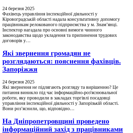
24 березня 2025
Фахівець управління інспекційної діяльності у
Кіровоградській області надала консультативну допомогу
працівникам релокованого підприємства у м. Знам’янці.
Інспектор нагадала про основні вимоги чинного
законодавства щодо укладення та припинення трудових
договорів у…
Які звернення громадян не
розглядаються: пояснення фахівців.
Запоріжжя
24 березня 2025
Які звернення не підлягають розгляду та вирішенню? Це
питання виникло під час інформаційно-роз'яснювальної
роботи, яку проводили в закладах торгівлі посадовці
управління інспекційної діяльності у Запорізькій області.
Вони роз’яснили, що, відповідно…
На Дніпропетровщині проведено
інформаційний захід з працівниками