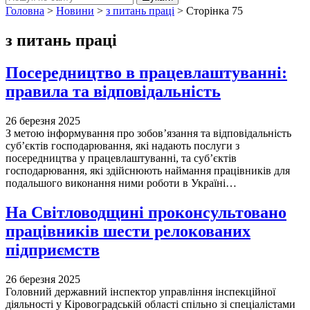
Головна
>
Новини
>
з питань праці
>
Сторінка 75
з питань праці
Посередництво в працевлаштуванні:
правила та відповідальність
26 березня 2025
З метою інформування про зобов’язання та відповідальність
суб’єктів господарювання, які надають послуги з
посередництва у працевлаштуванні, та суб’єктів
господарювання, які здійснюють наймання працівників для
подальшого виконання ними роботи в Україні…
На Світловодщині проконсультовано
працівників шести релокованих
підприємств
26 березня 2025
Головний державний інспектор управління інспекційної
діяльності у Кіровоградській області спільно зі спеціалістами