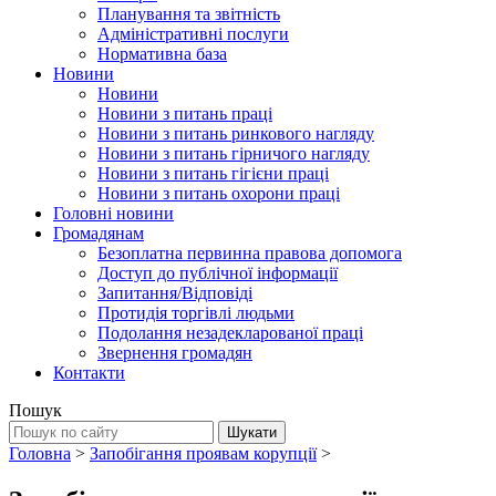
Планування та звітність
Адміністративні послуги
Нормативна база
Новини
Новини
Новини з питань праці
Новини з питань ринкового нагляду
Новини з питань гірничого нагляду
Новини з питань гігієни праці
Новини з питань охорони праці
Головні новини
Громадянам
Безоплатна первинна правова допомога
Доступ до публічної інформації
Запитання/Відповіді
Протидія торгівлі людьми
Подолання незадекларованої праці
Звернення громадян
Контакти
Пошук
Головна
>
Запобігання проявам корупції
>