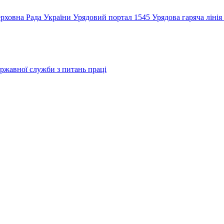
рховна Рада України
Урядовий портал
1545 Урядова гаряча лінія
ржавної служби з питань праці