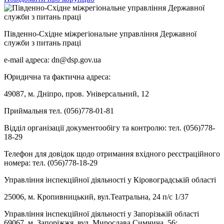
Південно-Східне міжрегіональне управління Державної
служби з питань праці
e-mail адреса: dn@dsp.gov.ua
Юридична та фактична адреса:
49087, м. Дніпро, пров. Універсальний, 12
Приймальня тел. (056)778-01-81
Відділ організації документообігу та контролю: тел. (056)778-
18-29
Телефон для довідок щодо отримання вхідного реєстраційного
номера: тел. (056)778-18-29
Управління інспекційної діяльності у Кіровоградській області
25006, м. Кропивницький, вул.Театральна, 24 п/с 1/37
Управління інспекційної діяльності у Запорізькій області
69067, м. Запоріжжя, вул. Мирослава Симчича, 56;