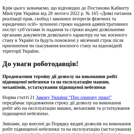
Крім цього зазначаємо, що відповідно до Постанови Кабінету
Міністрів України від 28 лютого 2022 р. № 165 «Деякі питання
реалізації прав, свобод і законних інтересів фізичних та
юридичних осіб» зупинені строки надання адміністративних
послуг суб’єктами їх надання та строки видачі дозвільними
органами документів дозвільного характеру на час воєнного
стану в Україні та будуть поновлені у місячний строк після
припинення чи скасування воєнного стану на відповідній
території України.
До уваги роботодавців!
Продовження терміну дії дозволу на виконання робіт
підвищеної небезпеки та на експлуатацію машин,
механізмів, устаткування підвищеної небезпеки
Норма статті 21
Закону України “Про охорону праці”
передбачає продовження строку дії дозволу на виконання
робіт або на експлуатацію машин, механізмів та устаткування
підвищеної небезпеки.
Змінами, що внесені до Порядку видачі дозволів на виконання
робіт підвищеної небезпеки та на експлуатацію (застосування)