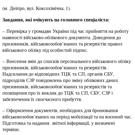
(м. Дніпро, вул. Коксохімічна, 1).
Завдання, які очікують на головного спеціаліста:
– Перевірка у громадян України під час прийняття на роботу
наявності військово-облікового документа. Доведення до
призовників, військовозобов’язаних та резервістів правил
військового обліку під особистий підпис.
– Внесення змін до списків персонального військового обліку
призовників, військовозобов’язаних та резервістів.
Надсилання до відповідних ТЦК та СП, органів СБУ,
підрозділів СЗР повідомлень про зміну облікових даних
призовників, військовозобов’язаних та резервістів та
оповіщення про їх виклик до ТЦК та СП, СБУ, СЗР і
забезпечення їх своєчасного прибуття.
– Оформлення документів, необхідних для бронювання
військовозобов’язаних на період мобілізації та на воєнний час.
Підготовка та надання звітної інформації, у визначені
терміни.