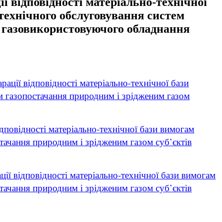
ї відповідності матеріально-технічної
 технічного обслуговування систем
ж газовикористовуючого обладнання
арації відповідності матеріально-технічної бази
ем газопостачання природним і зрідженим газом
відповідності матеріально-технічної бази вимогам
стачання природним і зрідженим газом суб’єктів
ації відповідності матеріально-технічної бази вимогам
стачання природним і зрідженим газом суб’єктів