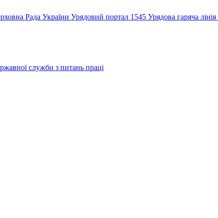
рховна Рада України
Урядовий портал
1545 Урядова гаряча лінія
ржавної служби з питань праці