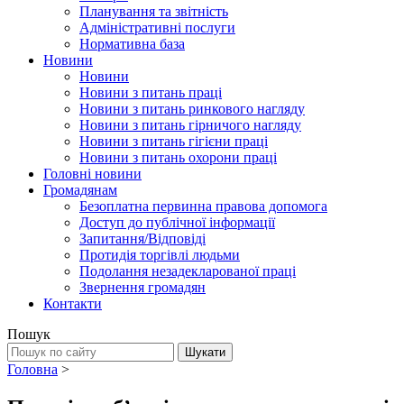
Планування та звітність
Адміністративні послуги
Нормативна база
Новини
Новини
Новини з питань праці
Новини з питань ринкового нагляду
Новини з питань гірничого нагляду
Новини з питань гігієни праці
Новини з питань охорони праці
Головні новини
Громадянам
Безоплатна первинна правова допомога
Доступ до публічної інформації
Запитання/Відповіді
Протидія торгівлі людьми
Подолання незадекларованої праці
Звернення громадян
Контакти
Пошук
Головна
>