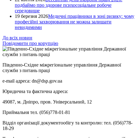
подбаймо про здорове психосоціальне робоче
середовище
19 березня 2026
Медичні працівники в зоні ризику: чому
професійні захворювання не можна залишати
невидимими
До всіх новин
Повідомити про корупцію
Південно-Східне міжрегіональне управління Державної
служби з питань праці
e-mail адреса: dn@dsp.gov.ua
Юридична та фактична адреса:
49087, м. Дніпро, пров. Універсальний, 12
Приймальня тел. (056)778-01-81
Відділ організації документообігу та контролю: тел. (056)778-
18-29