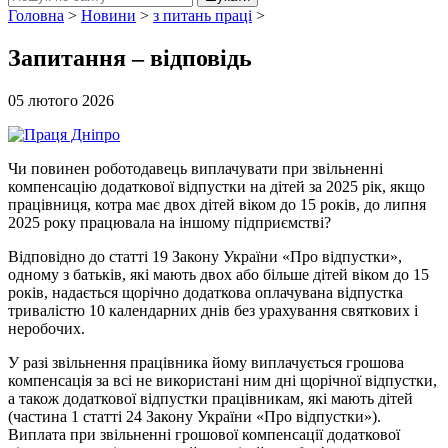
Головна
>
Новини
>
з питань праці
>
Запитання – відповідь
05 лютого 2026
Чи повинен роботодавець виплачувати при звільненні
компенсацію додаткової відпустки на дітей за 2025 рік, якщо
працівниця, котра має двох дітей віком до 15 років, до липня
2025 року працювала на іншому підприємстві?
Відповідно до статті 19 Закону України «Про відпустки»,
одному з батьків, які мають двох або більше дітей віком до 15
років, надається щорічно додаткова оплачувана відпустка
тривалістю 10 календарних днів без урахування святкових і
неробочих.
У разі звільнення працівника йому виплачується грошова
компенсація за всі не використані ним дні щорічної відпустки,
а також додаткової відпустки працівникам, які мають дітей
(частина 1 статті 24 Закону України «Про відпустки»).
Виплата при звільненні грошової компенсації додаткової