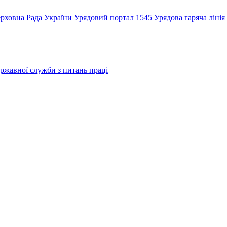
рховна Рада України
Урядовий портал
1545 Урядова гаряча лінія
ржавної служби з питань праці