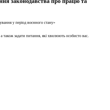
ння законодавства про працю та
ування у період воєнного стану»
 а також задати питання, які хвилюють особисто вас.