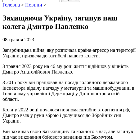
Головна
>
Новини
>
Захищаючи Україну, загинув наш
колега Дмитро Павленко
08 травня 2023
Загарбницька війна, яку розпочала країна-агресор на території
України, призвела до загибелі нашого колеги.
3 травня 2023 року на 46-му році життя відійшов у вічність
Дмитро Анатолійович Павленко.
З 2015 року він працював на посаді головного державного
інспектора відділу нагляду у металургії та машинобудуванні в
Головному управлінні Держпраці у Дніпропетровській
області.
Коли у 2022 році почалося повномасштабне вторгнення рф,
Дмитро взяв у руки зброю і долучився до Збройних сил
України.
Він захищав свою Батьківщину та кожного з нас, але загинув
під час виконання бойового завдання під Бахмутом.