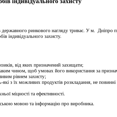
собів індивідуального захисту
в державного ринкового нагляду триває. У м. Дніпро 
бів індивідуального захисту.
изиків, від яких призначений захищати;
таким чином, щоб умовах його використання за призна
ливим рівнем захисту;
ь-які з їх можливих продуктів розкладання, не повинні
ньої міцності та ефективності.
їнською мовою та інформацію про виробника.