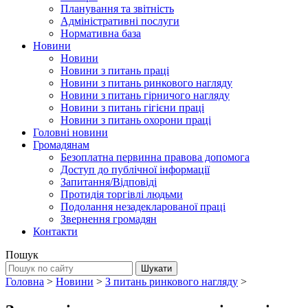
Планування та звітність
Адміністративні послуги
Нормативна база
Новини
Новини
Новини з питань праці
Новини з питань ринкового нагляду
Новини з питань гірничого нагляду
Новини з питань гігієни праці
Новини з питань охорони праці
Головні новини
Громадянам
Безоплатна первинна правова допомога
Доступ до публічної інформації
Запитання/Відповіді
Протидія торгівлі людьми
Подолання незадекларованої праці
Звернення громадян
Контакти
Пошук
Головна
>
Новини
>
З питань ринкового нагляду
>