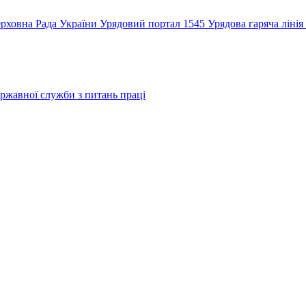
рховна Рада України
Урядовий портал
1545 Урядова гаряча лінія
ржавної служби з питань праці