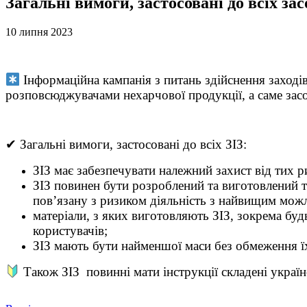
Загальні вимоги, застосовані до всіх за
10 липня 2023
Інформаційна кампанія з питань здійснення заході
розповсюджувачами нехарчової продукції, а саме засо
✔ Загальні вимоги, застосовані до всіх ЗІЗ:
ЗІЗ має забезпечувати належний захист від тих р
ЗІЗ повинен бути розроблений та виготовлений 
пов’язану з ризиком діяльність з найвищим мож
матеріали, з яких виготовляють ЗІЗ, зокрема буд
користувачів;
ЗІЗ мають бути найменшої маси без обмеження їх
Також ЗІЗ повинні мати інструкції складені укра