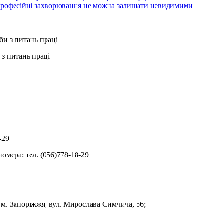
 професійні захворювання не можна залишати невидимими
з питань праці
-29
омера: тел. (056)778-18-29
, м. Запоріжжя, вул. Мирослава Симчича, 56;