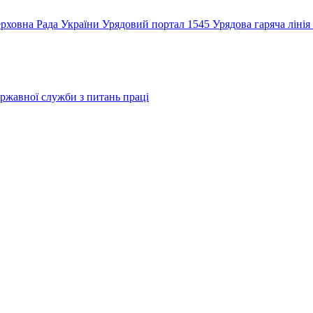
рховна Рада України
Урядовий портал
1545 Урядова гаряча лінія
ржавної служби з питань праці