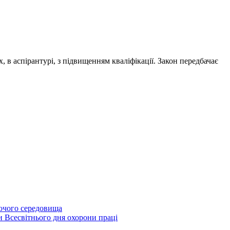
в аспірантурі, з підвищенням кваліфікації. Закон передбачає
бочого середовища
и Всесвітнього дня охорони праці