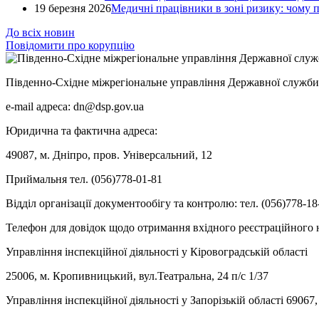
19 березня 2026
Медичні працівники в зоні ризику: чому
До всіх новин
Повідомити про корупцію
Південно-Східне міжрегіональне управління Державної служби 
e-mail адреса: dn@dsp.gov.ua
Юридична та фактична адреса:
49087, м. Дніпро, пров. Універсальний, 12
Приймальня тел. (056)778-01-81
Відділ організації документообігу та контролю: тел. (056)778-18
Телефон для довідок щодо отримання вхідного реєстраційного н
Управління інспекційної діяльності у Кіровоградській області
25006, м. Кропивницький, вул.Театральна, 24 п/с 1/37
Управління інспекційної діяльності у Запорізькій області 69067