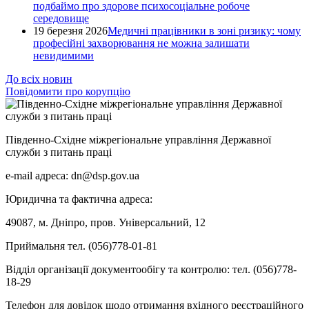
подбаймо про здорове психосоціальне робоче
середовище
19 березня 2026
Медичні працівники в зоні ризику: чому
професійні захворювання не можна залишати
невидимими
До всіх новин
Повідомити про корупцію
Південно-Східне міжрегіональне управління Державної
служби з питань праці
e-mail адреса: dn@dsp.gov.ua
Юридична та фактична адреса:
49087, м. Дніпро, пров. Універсальний, 12
Приймальня тел. (056)778-01-81
Відділ організації документообігу та контролю: тел. (056)778-
18-29
Телефон для довідок щодо отримання вхідного реєстраційного