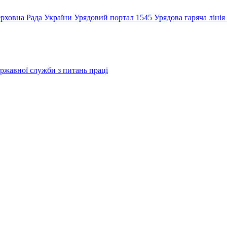
рховна Рада України
Урядовий портал
1545 Урядова гаряча лінія
ржавної служби з питань праці