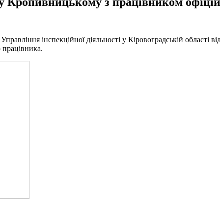
 у Кропивницькому з працівником офіцій
і Управління інспекційної діяльності у Кіровоградській області в
 працівника.