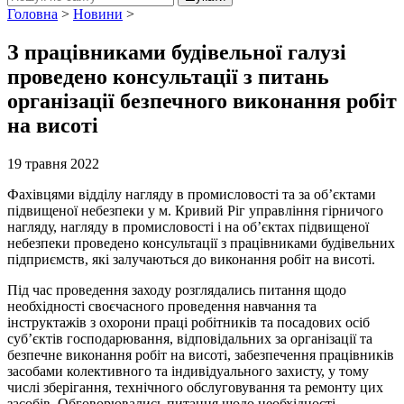
Головна
>
Новини
>
З працівниками будівельної галузі
проведено консультації з питань
організації безпечного виконання робіт
на висоті
19 травня 2022
Фахівцями відділу нагляду в промисловості та за об’єктами
підвищеної небезпеки у м. Кривий Ріг управління гірничого
нагляду, нагляду в промисловості і на об’єктах підвищеної
небезпеки проведено консультації з працівниками будівельних
підприємств, які залучаються до виконання робіт на висоті.
Під час проведення заходу розглядались питання щодо
необхідності своєчасного проведення навчання та
інструктажів з охорони праці робітників та посадових осіб
суб’єктів господарювання, відповідальних за організації та
безпечне виконання робіт на висоті, забезпечення працівників
засобами колективного та індивідуального захисту, у тому
числі зберігання, технічного обслуговування та ремонту цих
засобів. Обговорювались питання щодо необхідності