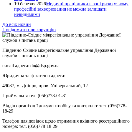
19 березня 2026
Медичні працівники в зоні ризику: чому
професійні захворювання не можна залишати
невидимими
До всіх новин
Повідомити про корупцію
Південно-Східне міжрегіональне управління Державної
служби з питань праці
e-mail адреса: dn@dsp.gov.ua
Юридична та фактична адреса:
49087, м. Дніпро, пров. Універсальний, 12
Приймальня тел. (056)778-01-81
Відділ організації документообігу та контролю: тел. (056)778-
18-29
Телефон для довідок щодо отримання вхідного реєстраційного
номера: тел. (056)778-18-29