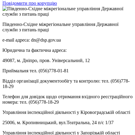
Повідомити про корупцію
Південно-Східне міжрегіональне управління Державної
служби з питань праці
e-mail адреса: dn@dsp.gov.ua
Юридична та фактична адреса:
49087, м. Дніпро, пров. Універсальний, 12
Приймальня тел. (056)778-01-81
Відділ організації документообігу та контролю: тел. (056)778-
18-29
Телефон для довідок щодо отримання вхідного реєстраційного
номера: тел. (056)778-18-29
Управління інспекційної діяльності у Кіровоградській області
25006, м. Кропивницький, вул.Театральна, 24 п/с 1/37
Управління інспекційної діяльності у Запорізькій області