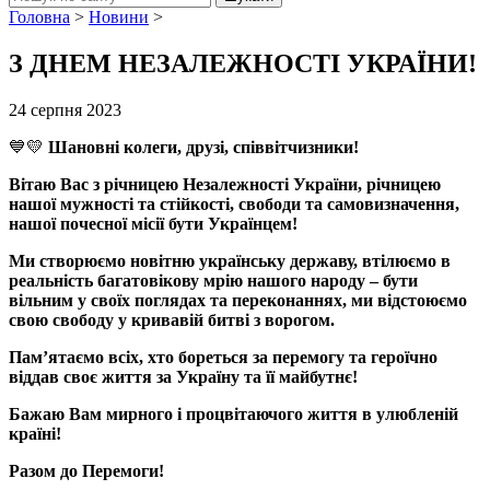
Головна
>
Новини
>
З ДНЕМ НЕЗАЛЕЖНОСТІ УКРАЇНИ!
24 серпня 2023
💙💛
Шановні колеги, друзі, співвітчизники!
Вітаю Вас з річницею Незалежності України, річницею
нашої мужності та стійкості, свободи та самовизначення,
нашої почесної місії бути Українцем!
Ми створюємо новітню українську державу, втілюємо в
реальність багатовікову мрію нашого народу – бути
вільним у своїх поглядах та переконаннях, ми відстоюємо
свою свободу у кривавій битві з ворогом.
Пам’ятаємо всіх, хто бореться за перемогу та героїчно
віддав своє життя за Україну та її майбутнє!
Бажаю Вам мирного і процвітаючого життя в улюбленій
країні!
Разом до Перемоги!