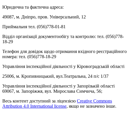
Юридична та фактична адреса:
49087, м. Дніпро, пров. Універсальний, 12
Приймальня тел. (056)778-01-81
Відділ організації документообігу та контролю: тел. (056)778-
18-29
Телефон для довідок щодо отримання вхідного реєстраційного
номера: тел. (056)778-18-29
Управління інспекційної діяльності у Кіровоградській області
25006, м. Кропивницький, вул.Театральна, 24 п/с 1/37
Управління інспекційної діяльності у Запорізькій області
69067, м. Запоріжжя, вул. Мирослава Симчича, 56;
Весь контент доступний за ліцензією
Creative Commons
Attribution 4.0 International license
, якщо не зазначено інше.