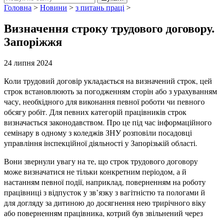
Головна
>
Новини
>
з питань праці
>
Визначення строку трудового договору.
Запоріжжя
24 липня 2024
Коли трудовий договір укладається на визначений строк, цей
строк встановлюють за погодженням сторін або з урахуванням
часу, необхідного для виконання певної роботи чи певного
обсягу робіт. Для певних категорій працівників строк
визначається законодавством. Про це під час інформаційного
семінару в одному з коледжів ЗНУ розповіли посадовці
управління інспекційної діяльності у Запорізькій області.
Вони звернули увагу на те, що строк трудового договору
може визначатися не тільки конкретним періодом, а й
настанням певної події, наприклад, поверненням на роботу
працівниці з відпусток у зв’язку з вагітністю та пологами й
для догляду за дитиною до досягнення нею трирічного віку
або поверненням працівника, котрий був звільнений через