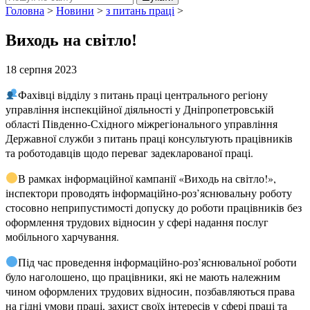
Головна
>
Новини
>
з питань праці
>
Виходь на світло!
18 серпня 2023
Фахівці відділу з питань праці центрального регіону
управління інспекційної діяльності у Дніпропетровській
області Південно-Східного міжрегіонального управління
Державної служби з питань праці консультують працівників
та роботодавців щодо переваг задекларованої праці.
В рамках інформаційної кампанії «Виходь на світло!»,
інспектори проводять інформаційно-роз’яснювальну роботу
стосовно неприпустимості допуску до роботи працівників без
оформлення трудових відносин у сфері надання послуг
мобільного харчування.
Під час проведення інформаційно-роз’яснювальної роботи
було наголошено, що працівники, які не мають належним
чином оформлених трудових відносин, позбавляються права
на гідні умови праці, захист своїх інтересів у сфері праці та