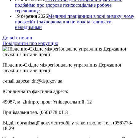
подбаймо про здорове психосоціальне робоче
середовище
19 березня 2026
Медичні працівники в зоні ризику: чому
професійні захворювання не можна залишати
невидимими
До всіх новин
Повідомити про корупцію
Південно-Східне міжрегіональне управління Державної
служби з питань праці
e-mail адреса: dn@dsp.gov.ua
Юридична та фактична адреса:
49087, м. Дніпро, пров. Універсальний, 12
Приймальня тел. (056)778-01-81
Відділ організації документообігу та контролю: тел. (056)778-
18-29