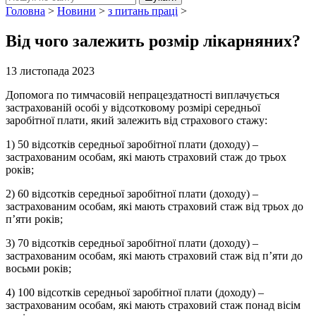
Головна
>
Новини
>
з питань праці
>
Від чого залежить розмір лікарняних?
13 листопада 2023
Допомога по тимчасовій непрацездатності виплачується
застрахованій особі у відсотковому розмірі середньої
заробітної плати, який залежить від страхового стажу:
1) 50 відсотків середньої заробітної плати (доходу) –
застрахованим особам, які мають страховий стаж до трьох
років;
2) 60 відсотків середньої заробітної плати (доходу) –
застрахованим особам, які мають страховий стаж від трьох до
п’яти років;
3) 70 відсотків середньої заробітної плати (доходу) –
застрахованим особам, які мають страховий стаж від п’яти до
восьми років;
4) 100 відсотків середньої заробітної плати (доходу) –
застрахованим особам, які мають страховий стаж понад вісім