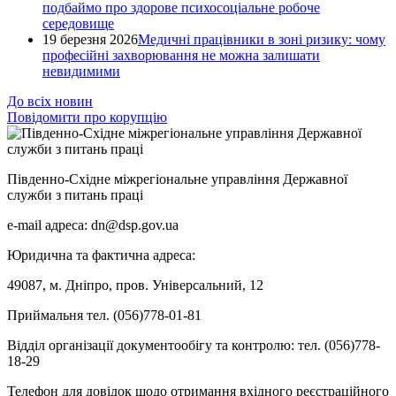
подбаймо про здорове психосоціальне робоче
середовище
19 березня 2026
Медичні працівники в зоні ризику: чому
професійні захворювання не можна залишати
невидимими
До всіх новин
Повідомити про корупцію
Південно-Східне міжрегіональне управління Державної
служби з питань праці
e-mail адреса: dn@dsp.gov.ua
Юридична та фактична адреса:
49087, м. Дніпро, пров. Універсальний, 12
Приймальня тел. (056)778-01-81
Відділ організації документообігу та контролю: тел. (056)778-
18-29
Телефон для довідок щодо отримання вхідного реєстраційного