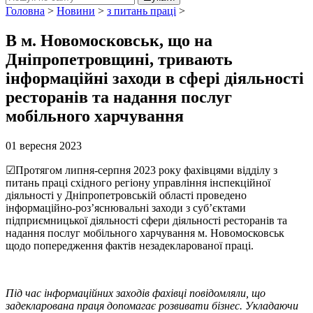
Головна
>
Новини
>
з питань праці
>
В м. Новомосковськ, що на
Дніпропетровщині, тривають
інформаційні заходи в сфері діяльності
ресторанів та надання послуг
мобільного харчування
01 вересня 2023
☑Протягом липня-серпня 2023 року фахівцями відділу з
питань праці східного регіону управління інспекційної
діяльності у Дніпропетровській області проведено
інформаційно-роз’яснювальні заходи з суб’єктами
підприємницької діяльності сфери діяльності ресторанів та
надання послуг мобільного харчування м. Новомосковськ
щодо попередження фактів незадекларованої праці.
Під час інформаційних заходів фахівці повідомляли, що
задекларована праця допомагає розвивати бізнес. Укладаючи