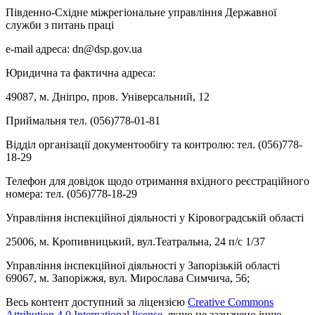
Південно-Східне міжрегіональне управління Державної
служби з питань праці
e-mail адреса: dn@dsp.gov.ua
Юридична та фактична адреса:
49087, м. Дніпро, пров. Універсальний, 12
Приймальня тел. (056)778-01-81
Відділ організації документообігу та контролю: тел. (056)778-
18-29
Телефон для довідок щодо отримання вхідного реєстраційного
номера: тел. (056)778-18-29
Управління інспекційної діяльності у Кіровоградській області
25006, м. Кропивницький, вул.Театральна, 24 п/с 1/37
Управління інспекційної діяльності у Запорізькій області
69067, м. Запоріжжя, вул. Мирослава Симчича, 56;
Весь контент доступний за ліцензією
Creative Commons
Attribution 4.0 International license
, якщо не зазначено інше.