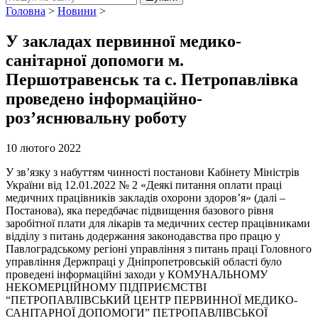
Головна
>
Новини
>
У закладах первинної медико-
санітарної допомоги м.
Першотравенськ та с. Петропавлівка
проведено інформаційно-
роз’яснювальну роботу
10 лютого 2022
У зв’язку з набуттям чинності постанови Кабінету Міністрів
України від 12.01.2022 № 2 «Деякі питання оплати праці
медичних працівників закладів охорони здоров’я» (далі –
Постанова), яка передбачає підвищення базового рівня
заробітної плати для лікарів та медичних сестер працівниками
відділу з питань додержання законодавства про працю у
Павлоградському регіоні управління з питань праці Головного
управління Держпраці у Дніпропетровській області було
проведені інформаційні заходи у КОМУНАЛЬНОМУ
НЕКОМЕРЦІЙНОМУ ПІДПРИЄМСТВІ
“ПЕТРОПАВЛІВСЬКИЙ ЦЕНТР ПЕРВИННОЇ МЕДИКО-
САНІТАРНОЇ ДОПОМОГИ” ПЕТРОПАВЛІВСЬКОЇ