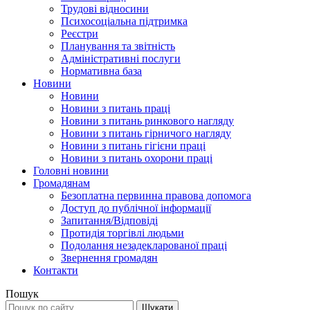
Трудові відносини
Психосоціальна підтримка
Реєстри
Планування та звітність
Адміністративні послуги
Нормативна база
Новини
Новини
Новини з питань праці
Новини з питань ринкового нагляду
Новини з питань гірничого нагляду
Новини з питань гігієни праці
Новини з питань охорони праці
Головні новини
Громадянам
Безоплатна первинна правова допомога
Доступ до публічної інформації
Запитання/Відповіді
Протидія торгівлі людьми
Подолання незадекларованої праці
Звернення громадян
Контакти
Пошук