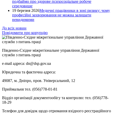
подбаймо про здорове психосоціальне робоче
середовище
19 березня 2026
Медичні працівники в зоні ризику: чому
професійні захворювання не можна залишати
невидимими
До всіх новин
Повідомити про корупцію
Південно-Східне міжрегіональне управління Державної
служби з питань праці
e-mail адреса: dn@dsp.gov.ua
Юридична та фактична адреса:
49087, м. Дніпро, пров. Універсальний, 12
Приймальня тел. (056)778-01-81
Відділ організації документообігу та контролю: тел. (056)778-
18-29
Телефон для довідок щодо отримання вхідного реєстраційного