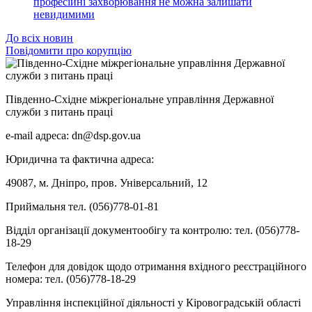
професійні захворювання не можна залишати
невидимими
До всіх новин
Повідомити про корупцію
Південно-Східне міжрегіональне управління Державної
служби з питань праці
e-mail адреса: dn@dsp.gov.ua
Юридична та фактична адреса:
49087, м. Дніпро, пров. Універсальний, 12
Приймальня тел. (056)778-01-81
Відділ організації документообігу та контролю: тел. (056)778-
18-29
Телефон для довідок щодо отримання вхідного реєстраційного
номера: тел. (056)778-18-29
Управління інспекційної діяльності у Кіровоградській області