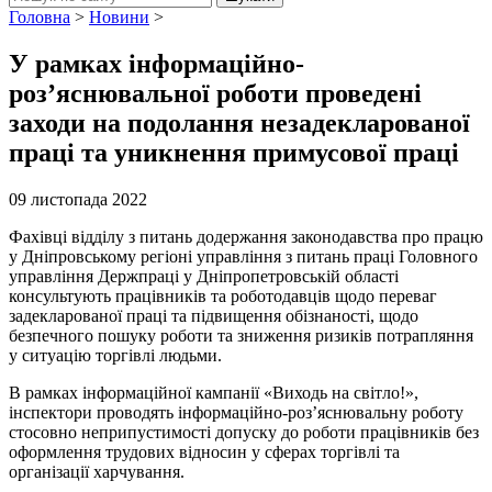
Головна
>
Новини
>
У рамках інформаційно-
роз’яснювальної роботи проведені
заходи на подолання незадекларованої
праці та уникнення примусової праці
09 листопада 2022
Фахівці відділу з питань додержання законодавства про працю
у Дніпровському регіоні управління з питань праці Головного
управління Держпраці у Дніпропетровській області
консультують працівників та роботодавців щодо переваг
задекларованої праці та підвищення обізнаності, щодо
безпечного пошуку роботи та зниження ризиків потрапляння
у ситуацію торгівлі людьми.
В рамках інформаційної кампанії «Виходь на світло!»,
інспектори проводять інформаційно-роз’яснювальну роботу
стосовно неприпустимості допуску до роботи працівників без
оформлення трудових відносин у сферах торгівлі та
організації харчування.