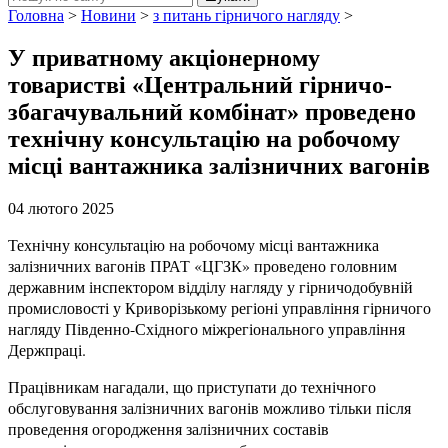
Головна
>
Новини
>
з питань гірничого нагляду
>
У приватному акціонерному
товаристві «Центральний гірничо-
збагачувальний комбінат» проведено
технічну консультацію на робочому
місці вантажника залізничних вагонів
04 лютого 2025
Технічну консультацію на робочому місці вантажника
залізничних вагонів ПРАТ «ЦГЗК» проведено головним
державним інспектором відділу нагляду у гірничодобувній
промисловості у Криворізькому регіоні управління гірничого
нагляду Південно-Східного міжрегіонального управління
Держпраці.
Працівникам нагадали, що приступати до технічного
обслуговування залізничних вагонів можливо тільки після
проведення огородження залізничних составів