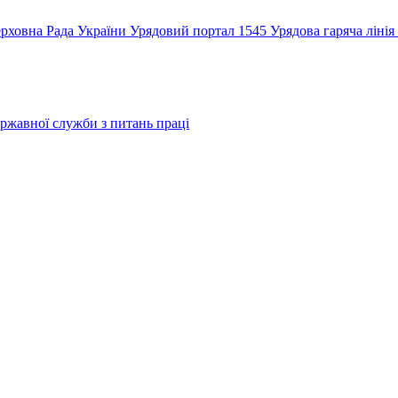
рховна Рада України
Урядовий портал
1545 Урядова гаряча лінія
ржавної служби з питань праці