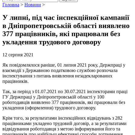
Головна
>
Новини
>
У липні, під час інспекційної кампанії
в Дніпропетровській області виявлено
377 працівників, які працювали без
укладення трудового договору
12 серпня 2021
Як повідомлялося раніше, 01 липня 2021 року, Держпраці у
взаємодії з Державною податковою службою розпочала
інспектування з питань виявлення незадекларованих
працівників.
Так, за період з 01.07.2021 по 30.07.2021 інспекторами праці
ГУ Держпраці у Дніпропетровській області у 100
роботодавців виявлено 377 працівників, які працювали без
укладення (оформлення) трудового договору.
Крім того, за результатами інспекційних відвідувань з 282
працівниками укладено трудовий договір, а за результатами
відвідування роботодавця з метою інформування його та
працівників про найбільш ефективні способи дотримання