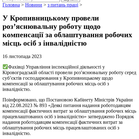
Головна
>
Новини
>
з питань праці
>
У Кропивницькому провели
роз’яснювальну роботу щодо
компенсації за облаштування робочих
місць осіб з інвалідністю
16 листопада 2023
Фахівці Управління інспекційної діяльності у
Кіровоградській області провели роз’яснювальну роботу серед
суб’єктів господарювання у Кропивницькому щодо
компенсації за облаштування робочих місць осіб з
інвалідністю.
Поінформовано, що Постановою Кабінету Міністрів України
від 22.08.2023 № 893 «Деякі питання надання роботодавцям
компенсації фактичних витрат за облаштування робочих місць
працевлаштованих осіб з інвалідністю» затверджено Порядок
надання роботодавцям компенсації фактичних витрат за
облаштування робочих місць працевлаштованих осіб з
інвалідністю.