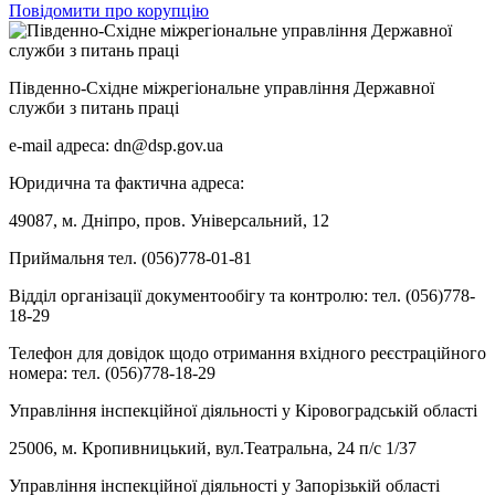
Повідомити про корупцію
Південно-Східне міжрегіональне управління Державної
служби з питань праці
e-mail адреса: dn@dsp.gov.ua
Юридична та фактична адреса:
49087, м. Дніпро, пров. Універсальний, 12
Приймальня тел. (056)778-01-81
Відділ організації документообігу та контролю: тел. (056)778-
18-29
Телефон для довідок щодо отримання вхідного реєстраційного
номера: тел. (056)778-18-29
Управління інспекційної діяльності у Кіровоградській області
25006, м. Кропивницький, вул.Театральна, 24 п/с 1/37
Управління інспекційної діяльності у Запорізькій області