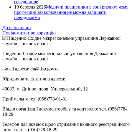
середовище
19 березня 2026
Медичні працівники в зоні ризику: чому
професійні захворювання не можна залишати
невидимими
До всіх новин
Повідомити про корупцію
Південно-Східне міжрегіональне управління Державної
служби з питань праці
e-mail адреса: dn@dsp.gov.ua
Юридична та фактична адреса:
49087, м. Дніпро, пров. Універсальний, 12
Приймальня тел. (056)778-01-81
Відділ організації документообігу та контролю: тел. (056)778-
18-29
Телефон для довідок щодо отримання вхідного реєстраційного
номера: тел. (056)778-18-29