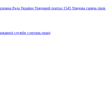
рховна Рада України
Урядовий портал
1545 Урядова гаряча лінія
ржавної служби з питань праці