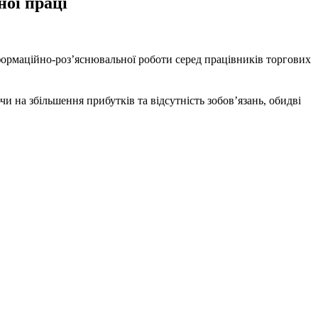
ної праці
нформаційно-роз’яснювальної роботи серед працівників торгових
чи на збільшення прибутків та відсутність зобов’язань, обидві