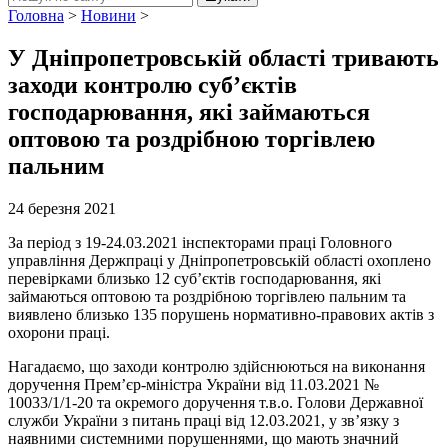
Головна
>
Новини
>
У Дніпропетровській області тривають
заходи контролю суб’єктів
господарювання, які займаються
оптовою та роздрібною торгівлею
пальним
24 березня 2021
За період з 19-24.03.2021 інспекторами праці Головного
управління Держпраці у Дніпропетровській області охоплено
перевірками близько 12 суб’єктів господарювання, які
займаються оптовою та роздрібною торгівлею пальним та
виявлено близько 135 порушень нормативно-правових актів з
охорони праці.
Нагадаємо, що заходи контролю здійснюються на виконання
доручення Прем’єр-міністра України від 11.03.2021 №
10033/1/1-20 та окремого доручення т.в.о. Голови Державної
служби України з питань праці від 12.03.2021, у зв’язку з
наявними системними порушеннями, що мають значний