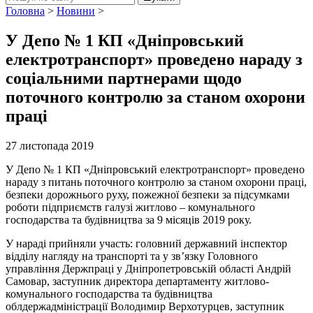
Головна
>
Новини
>
У Депо № 1 КП «Дніпровський
електротранспорт» проведено нараду з
соціальними партнерами щодо
поточного контролю за станом охорони
праці
27 листопада 2019
У Депо № 1 КП «Дніпровський електротранспорт» проведено
нараду з питань поточного контролю за станом охорони праці,
безпеки дорожнього руху, пожежної безпеки за підсумками
роботи підприємств галузі житлово – комунального
господарства та будівництва за 9 місяців 2019 року.
У нараді прийняли участь: головний державний інспектор
відділу нагляду на транспорті та у зв’язку Головного
управління Держпраці у Дніпропетровській області Андрій
Самовар, заступник директора департаменту житлово-
комунального господарства та будівництва
облдержадміністрації Володимир Верхотурцев, заступник