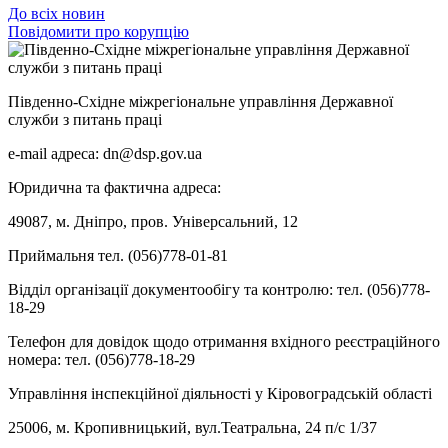
До всіх новин
Повідомити про корупцію
Південно-Східне міжрегіональне управління Державної
служби з питань праці
e-mail адреса: dn@dsp.gov.ua
Юридична та фактична адреса:
49087, м. Дніпро, пров. Універсальний, 12
Приймальня тел. (056)778-01-81
Відділ організації документообігу та контролю: тел. (056)778-
18-29
Телефон для довідок щодо отримання вхідного реєстраційного
номера: тел. (056)778-18-29
Управління інспекційної діяльності у Кіровоградській області
25006, м. Кропивницький, вул.Театральна, 24 п/с 1/37