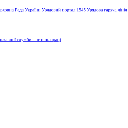
рховна Рада України
Урядовий портал
1545 Урядова гаряча лінія
ржавної служби з питань праці