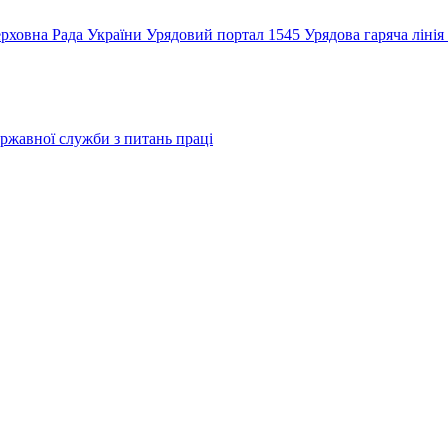
рховна Рада України
Урядовий портал
1545 Урядова гаряча лінія
ржавної служби з питань праці