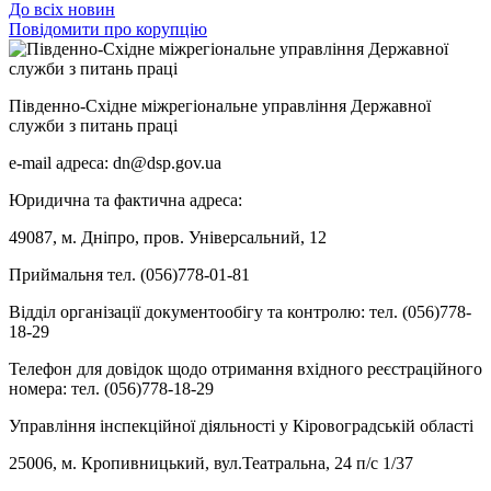
До всіх новин
Повідомити про корупцію
Південно-Східне міжрегіональне управління Державної
служби з питань праці
e-mail адреса: dn@dsp.gov.ua
Юридична та фактична адреса:
49087, м. Дніпро, пров. Універсальний, 12
Приймальня тел. (056)778-01-81
Відділ організації документообігу та контролю: тел. (056)778-
18-29
Телефон для довідок щодо отримання вхідного реєстраційного
номера: тел. (056)778-18-29
Управління інспекційної діяльності у Кіровоградській області
25006, м. Кропивницький, вул.Театральна, 24 п/с 1/37