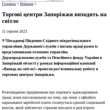
Головна
>
Новини
>
Торгові центри Запоріжжя виходять на
світло
11 серпня 2023
Посадовці Південно-Східного міжрегіонального
управління Державної служби з питань праці
разом із
представниками головних управлінь
Держпродспоживслужби та Пенсійного фонду України в
Запорізькій області у рамках інформаційної кампанії
«Виходь на світло!» провели роз’яснювальну роботу в
торгових центрах Запоріжжя.
Розповідаючи працівникам про переваги задекларованої
праці, вони наголошували на тому, що лише з офіційно
нарахованої заробітної плати сплачується єдиний соціальний
внесок, який забезпечує страхові виплати в разі втрати