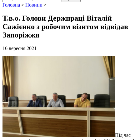
Головна
>
Новини
>
Т.в.о. Голови Держпраці Віталій
Сажієнко з робочим візитом відвідав
Запоріжжя
16 вересня 2021
Під час