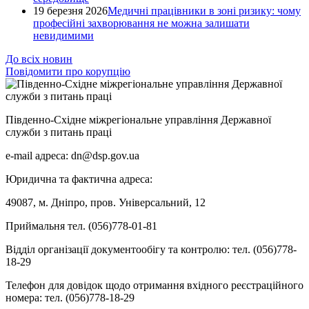
19 березня 2026
Медичні працівники в зоні ризику: чому
професійні захворювання не можна залишати
невидимими
До всіх новин
Повідомити про корупцію
Південно-Східне міжрегіональне управління Державної
служби з питань праці
e-mail адреса: dn@dsp.gov.ua
Юридична та фактична адреса:
49087, м. Дніпро, пров. Універсальний, 12
Приймальня тел. (056)778-01-81
Відділ організації документообігу та контролю: тел. (056)778-
18-29
Телефон для довідок щодо отримання вхідного реєстраційного
номера: тел. (056)778-18-29