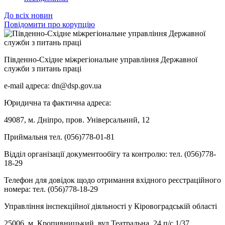
До всіх новин
Повідомити про корупцію
Південно-Східне міжрегіональне управління Державної
служби з питань праці
e-mail адреса: dn@dsp.gov.ua
Юридична та фактична адреса:
49087, м. Дніпро, пров. Універсальний, 12
Приймальня тел. (056)778-01-81
Відділ організації документообігу та контролю: тел. (056)778-
18-29
Телефон для довідок щодо отримання вхідного реєстраційного
номера: тел. (056)778-18-29
Управління інспекційної діяльності у Кіровоградській області
25006, м. Кропивницький, вул.Театральна, 24 п/с 1/37