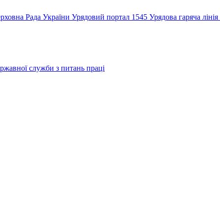
рховна Рада України
Урядовий портал
1545 Урядова гаряча лінія
ржавної служби з питань праці