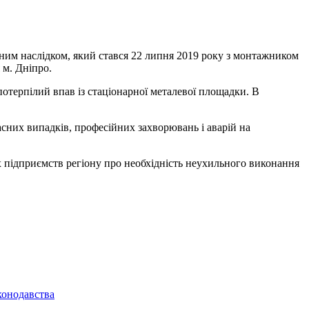
ьним наслідком, який стався 22 липня 2019 року з монтажником
 м. Дніпро.
потерпілий впав із стаціонарної металевої площадки. В
сних випадків, професійних захворювань і аварій на
 підприємств регіону про необхідність неухильного виконання
конодавства