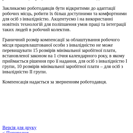
Закликаємо роботодавців бути відкритими до адаптації
робочих місць, робити їх більш доступними та комфортними
для осіб з інвалідністю. Акцентуємо і на використанні
новітніх технологій для поліпшення умов праці та інтеграції
таких людей в робочий колектив.
Граничний розмір компенсації за облаштування робочого
місця працевлаштованої особи з інвалідністю не може
перевищувати 15 розмірів мінімальної заробітної плати,
встановленої законом на 1 січня календарного року, в якому
приймається рішення про її надання, для осіб з інвалідністю I
групи, 10 розмірів мінімальної заробітної плати – для осіб з
інвалідністю II групи.
Компенсація надається за зверненням роботодавця.
Версія для друку
<
Попередня