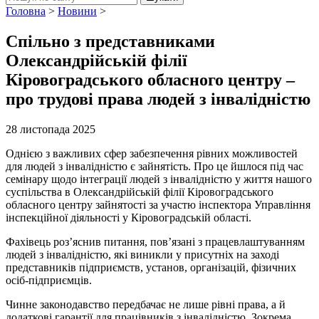
Головна
>
Новини
>
Спільно з представниками
Олександрійській філії
Кіровоградського обласного центру –
про трудові права людей з інвалідністю
28 листопада 2025
Однією з важливих сфер забезпечення рівних можливостей
для людей з інвалідністю є зайнятість. Про це йшлося під час
семінару щодо інтеграції людей з інвалідністю у життя нашого
суспільства в Олександрійській філії Кіровоградського
обласного центру зайнятості за участю інспектора Управління
інспекційної діяльності у Кіровоградській області.
Фахівець роз’яснив питання, пов’язані з працевлаштуванням
людей з інвалідністю, які виникли у присутніх на заході
представників підприємств, установ, організацій, фізичних
осіб-підприємців.
Чинне законодавство передбачає не лише рівні права, а й
додаткові гарантії для працівників з інвалідністю. Зокрема,