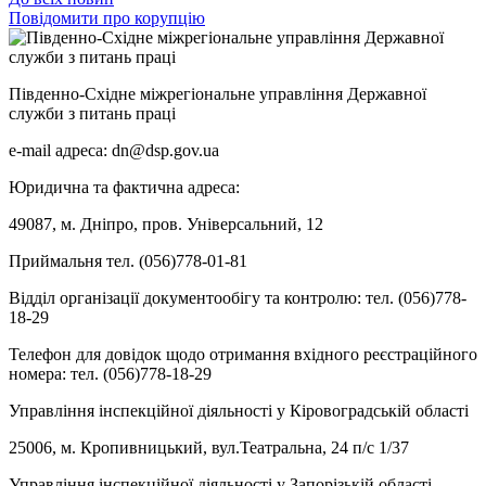
Повідомити про корупцію
Південно-Східне міжрегіональне управління Державної
служби з питань праці
e-mail адреса: dn@dsp.gov.ua
Юридична та фактична адреса:
49087, м. Дніпро, пров. Універсальний, 12
Приймальня тел. (056)778-01-81
Відділ організації документообігу та контролю: тел. (056)778-
18-29
Телефон для довідок щодо отримання вхідного реєстраційного
номера: тел. (056)778-18-29
Управління інспекційної діяльності у Кіровоградській області
25006, м. Кропивницький, вул.Театральна, 24 п/с 1/37
Управління інспекційної діяльності у Запорізькій області