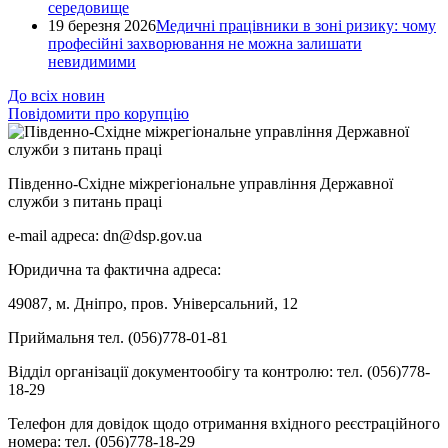
середовище
19 березня 2026
Медичні працівники в зоні ризику: чому
професійні захворювання не можна залишати
невидимими
До всіх новин
Повідомити про корупцію
Південно-Східне міжрегіональне управління Державної
служби з питань праці
e-mail адреса: dn@dsp.gov.ua
Юридична та фактична адреса:
49087, м. Дніпро, пров. Універсальний, 12
Приймальня тел. (056)778-01-81
Відділ організації документообігу та контролю: тел. (056)778-
18-29
Телефон для довідок щодо отримання вхідного реєстраційного
номера: тел. (056)778-18-29