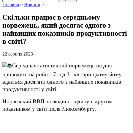
Головна
>
Новини
>
Скільки працює в середньому
норвежець, який досягає одного з
найвищих показників продуктивності
в світі?
22 серпня 2023
Середньостатистичний норвежець щодня
проводить на роботі 7 год 31 хв, при цьому йому
вдається досягати одного з найвищих показників
продуктивності у світі.
Норвезький ВВП за людино-годину є другим
показником у світі після Люксембургу.