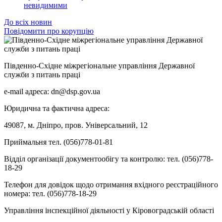
невидимими
До всіх новин
Повідомити про корупцію
Південно-Східне міжрегіональне управління Державної
служби з питань праці
e-mail адреса: dn@dsp.gov.ua
Юридична та фактична адреса:
49087, м. Дніпро, пров. Універсальний, 12
Приймальня тел. (056)778-01-81
Відділ організації документообігу та контролю: тел. (056)778-
18-29
Телефон для довідок щодо отримання вхідного реєстраційного
номера: тел. (056)778-18-29
Управління інспекційної діяльності у Кіровоградській області