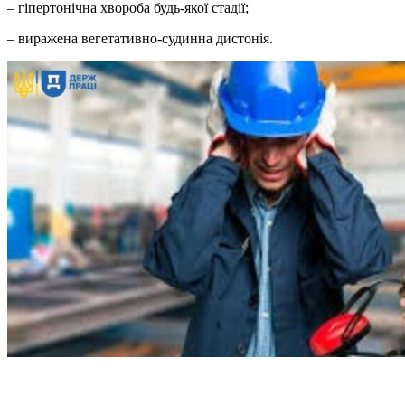
– гіпертонічна хвороба будь-якої стадії;
– виражена вегетативно-судинна дистонія.