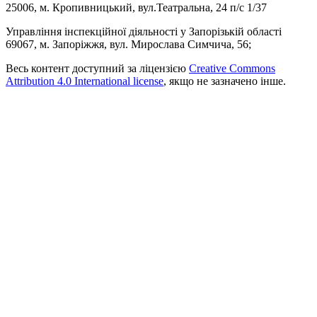
25006, м. Кропивницький, вул.Театральна, 24 п/с 1/37
Управління інспекційної діяльності у Запорізькій області
69067, м. Запоріжжя, вул. Мирослава Симчича, 56;
Весь контент доступний за ліцензією
Creative Commons
Attribution 4.0 International license
, якщо не зазначено інше.