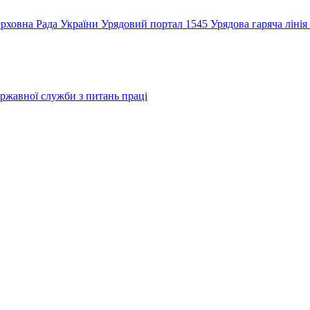
рховна Рада України
Урядовий портал
1545 Урядова гаряча лінія
ржавної служби з питань праці