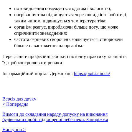
потовиділення обмежується одягом і вологістю;
нагрівання тіла підвищується через швидкість роботи, і,
таким чином, підвищується температура тіла;
організм реагує, виробляючи більше поту, що може
спричинити зневоднення;
частота серцевих скорочень збільшується, створюючи
більше навантаження на організм.
Перегляньте професійні звички і поточну практику та змініть
їх, щоб контролювати ризики!
Інформаційний портал Держпраці:
https://pratsia.in.ua/
Версія для друку
<
Попередня
Вимоги до складання наряду-допуску на виконання
будівельних робіт підвищеної небезпеки. Запоріжжя
Наступна
>