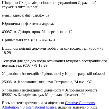
Південно-Східне міжрегіональне управління Державної
служби з питань праці
e-mail адреса: dn@dsp.gov.ua
Юридична та фактична адреса:
49087, м. Дніпро, пров. Універсальний, 12
Приймальня тел. (056)778-01-81
Відділ організації документообігу та контролю: тел. (056)778-
18-29
Телефон для довідок щодо отримання вхідного реєстраційного
номера: тел. (056)778-18-29
Управління інспекційної діяльності у Кіровоградській області
25006, м. Кропивницький, вул.Театральна, 24 п/с 1/37
Управління інспекційної діяльності у Запорізькій області
69067, м. Запоріжжя, вул. Мирослава Симчича, 56;
Весь контент доступний за ліцензією
Creative Commons
Attribution 4.0 International license
, якщо не зазначено інше.