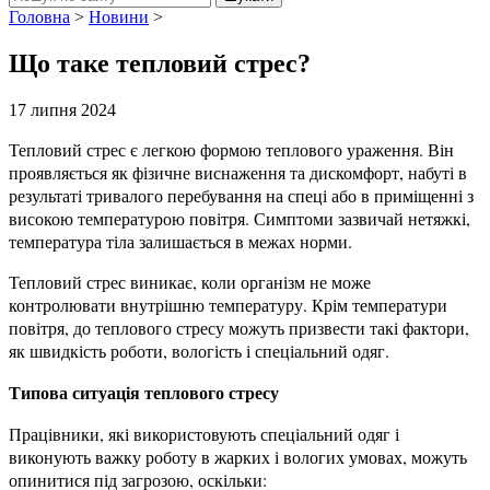
Головна
>
Новини
>
Що таке тепловий стрес?
17 липня 2024
Тепловий стрес є легкою формою теплового ураження. Він
проявляється як фізичне виснаження та дискомфорт, набуті в
результаті тривалого перебування на спеці або в приміщенні з
високою температурою повітря. Симптоми зазвичай нетяжкі,
температура тіла залишається в межах норми.
Тепловий стрес виникає, коли організм не може
контролювати внутрішню температуру. Крім температури
повітря, до теплового стресу можуть призвести такі фактори,
як швидкість роботи, вологість і спеціальний одяг.
Типова ситуація теплового стресу
Працівники, які використовують спеціальний одяг і
виконують важку роботу в жарких і вологих умовах, можуть
опинитися під загрозою, оскільки: