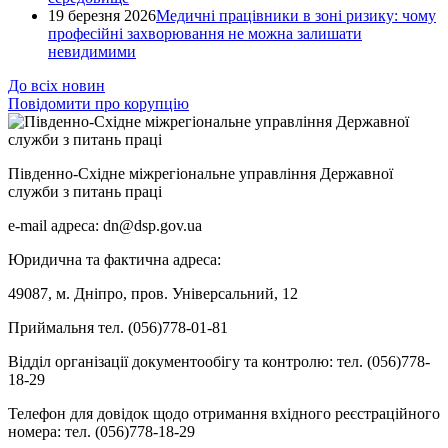
19 березня 2026
Медичні працівники в зоні ризику: чому
професійні захворювання не можна залишати
невидимими
До всіх новин
Повідомити про корупцію
Південно-Східне міжрегіональне управління Державної
служби з питань праці
e-mail адреса: dn@dsp.gov.ua
Юридична та фактична адреса:
49087, м. Дніпро, пров. Універсальний, 12
Приймальня тел. (056)778-01-81
Відділ організації документообігу та контролю: тел. (056)778-
18-29
Телефон для довідок щодо отримання вхідного реєстраційного
номера: тел. (056)778-18-29