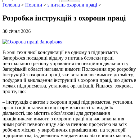
Головна
>
Новини
>
з питань охорони праці
>
Розробка інструкцій з охорони праці
30 січня 2026
В ході технічної консультації на одному з підприємств
Запоріжжя посадовці відділу з питань безпеки праці
центрального регіону управління інспекційної діяльності у
Запорізькій області нагадали вимоги Положення про розробку
інструкцій з охорони праці, яке встановлює вимоги до змісту,
побудови й викладення інструкцій з охорони праці, що діють в
межах підприємства, установи, організації. Йшлося, зокрема,
про те, що:
– інструкція є актом з охорони праці підприємства, установи,
організації незалежно від форм власності та видів їх
діяльності, що містить обов’язкові для дотримання
працівниками вимоги з охорони праці під час виконання
ними робіт певного виду або за певною професією на всіх
робочих місцях, у виробничих приміщеннях, на території
підприємства, будівельних майданчиках або в інших місцях,