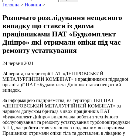
Головна
>
Новини
>
Розпочато розслідування нещасного
випадку що стався із двома
працівниками ПАТ «Будкомплект
Дніпро» які отримали опіки під час
ремонту устаткування
24 червня 2021
24 червня, на території ПАТ «ДНІПРОВСЬКИЙ
МЕТАЛУРГІЙНИЙ КОМБІНАТ» з працівниками підрядної
організації ПАТ «Будкомплект Дніпро» стався нещасний
випадок.
За інформацією підприємства, на території ТЕЦ ПАТ
«ДНІПРОВСЬКИЙ МЕТАЛУРГІЙНИЙ КОМБІНАТ» за
нарядом-допуском бригада з двох працівників ПАТ
«Будкомплект Дніпро» виконувала роботи з технічного
обслуговування та ремонту устаткування турбоповітродувки
5. Під час роботи стався хлопок з подальшим возгорянням.
Працівники отримали опіки тіла та доставлені в лікарню у